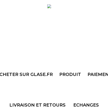
CHETER SUR GLASE.FR
_
__
PRODUIT
___
PAIEME
___________
LIVRAISON ET RETOURS
___.
ECHANGES